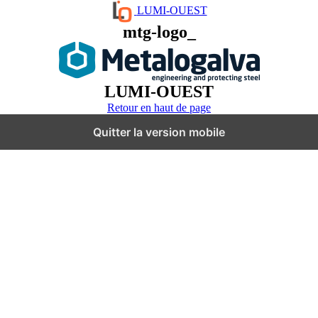
LUMI-OUEST
mtg-logo_
LUMI-OUEST
Retour en haut de page
Quitter la version mobile