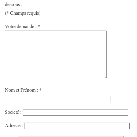
dessous :
(
*
Champs requis)
Votre demande : *
Nom et Prénom : *
Société :
Adresse :