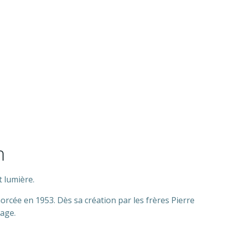
n
t lumière.
morcée en 1953. Dès sa création par les frères Pierre
rage.