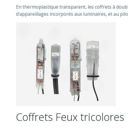
En thermoplastique transparent, les coffrets à doubl
d’appareillages incorporés aux luminaires, et au pi
Coffrets Feux tricolores