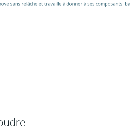
innove sans relâche et travaille à donner à ses composants, 
foudre