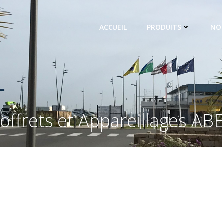
ACCUEIL
PRODUITS
NO
offrets et Appareillages AB