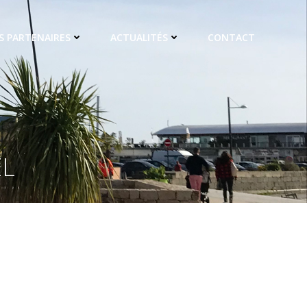
S PARTENAIRES
ACTUALITÉS
CONTACT
EL