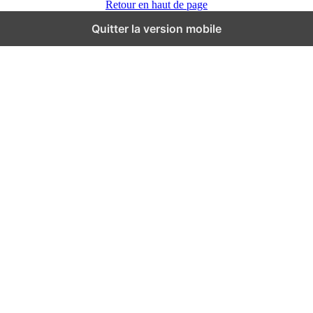
Retour en haut de page
Quitter la version mobile