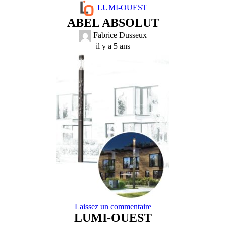
LUMI-OUEST
ABEL ABSOLUT
Fabrice Dusseux
il y a 5 ans
Laissez un commentaire
LUMI-OUEST