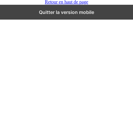
Retour en haut de page
Quitter la version mobile