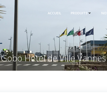
ACCUEIL
PRODUITS
NO
Gobo Hotel de Ville Vannes