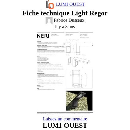
LUMI-OUEST
Fiche technique Light Regor
Fabrice Dusseux
il y a 8 ans
Laissez un commentaire
LUMI-OUEST