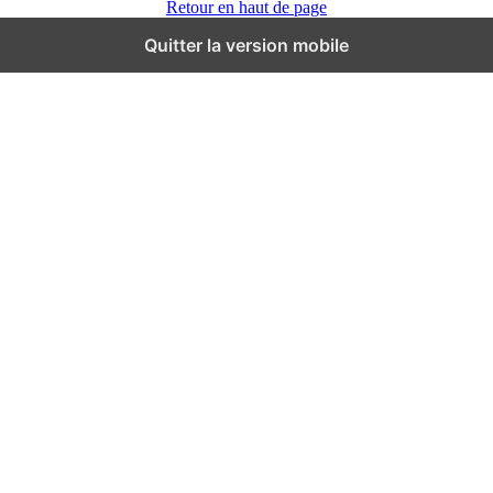
Retour en haut de page
Quitter la version mobile