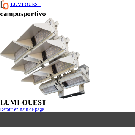
LUMI-OUEST
camposportivo
LUMI-OUEST
Retour en haut de page